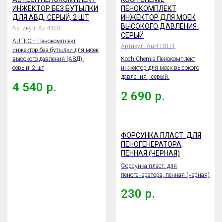
ИНЖЕКТОР БЕЗ БУТЫЛКИ
ПЕНОКОМПЛЕКТ
ДЛЯ АВД, СЕРЫЙ, 2 ШТ
ИНЖЕКТОР ДЛЯ МОЕК
ВЫСОКОГО ДАВЛЕНИЯ ,
Артикул:
Au-4101
СЕРЫЙ
AUTECH Пенокомплект
Артикул:
Au-4101/1
инжектор без бутылки для моек
высокого давления (АВД),
Koch Chemie Пенокомплект
серый, 2 шт
инжектор для моек высокого
давления , серый.
4 540
р.
2 690
р.
ФОРСУНКА ПЛАСТ. ДЛЯ
ПЕНОГЕНЕРАТОРА,
ПЕННАЯ (ЧЕРНАЯ)
Форсунка пласт. для
пеногенератора, пенная (черная)
230
р.