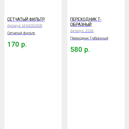
СЕТЧАТЫЙ ФИЛЬТР
ПЕРЕХОДНИК Т-
ОБРАЗНЫЙ
Артикул:
М-54050009
Артикул:
Z034
Сетчатый фильтр
Переходник Т-образный
170
р.
580
р.