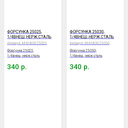
ФОРСУНКА 25025,
ФОРСУНКА 25030,
1/4ВНЕШ.,НЕРЖ.СТАЛЬ
1/4ВНЕШ.,НЕРЖ.СТАЛЬ
Артикул:
М-61800 25025
Артикул:
М-61800 25030
Форсунка 25025,
Форсунка 25030,
1/4внеш.,нерж.сталь
1/4внеш.,нерж.сталь
340
р.
340
р.