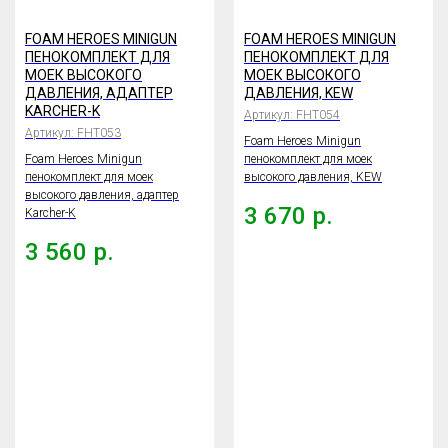
FOAM HEROES MINIGUN
FOAM HEROES MINIGUN
ПЕНОКОМПЛЕКТ ДЛЯ
ПЕНОКОМПЛЕКТ ДЛЯ
МОЕК ВЫСОКОГО
МОЕК ВЫСОКОГО
ДАВЛЕНИЯ, АДАПТЕР
ДАВЛЕНИЯ, KEW
KARCHER-K
Артикул:
FHT054
Артикул:
FHT053
Foam Heroes Minigun
Foam Heroes Minigun
пенокомплект для моек
пенокомплект для моек
высокого давления, KEW
высокого давления, адаптер
3 670
р.
Karcher-K
3 560
р.