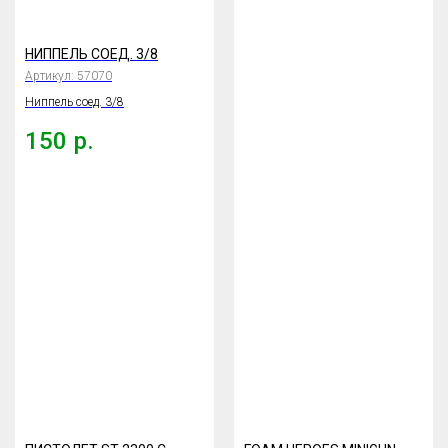
НИППЕЛЬ СОЕД. 3/8
Артикул:
57070
Ниппель соед. 3/8
150
р.