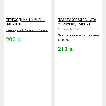
ПЕРЕХОДНИК 1/4 ВНЕШ -
ПЛАСТИКОВАЯ ЗАЩИТА
3/8 ВНЕШ
ФОРСУНКИ, 1/4ВНУТ.
Артикул:
М-51905
Переходник 1/4 внеш - 3/8 внеш.
Пластиковая защита форсунки,
200
р.
1/4внут.
210
р.