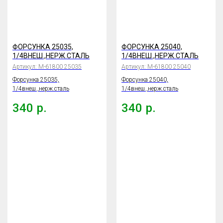
ФОРСУНКА 25035,
ФОРСУНКА 25040,
1/4ВНЕШ.,НЕРЖ.СТАЛЬ
1/4ВНЕШ.,НЕРЖ.СТАЛЬ
Артикул:
М-61800 25035
Артикул:
М-61800 25040
Форсунка 25035,
Форсунка 25040,
1/4внеш.,нерж.сталь
1/4внеш.,нерж.сталь
340
р.
340
р.