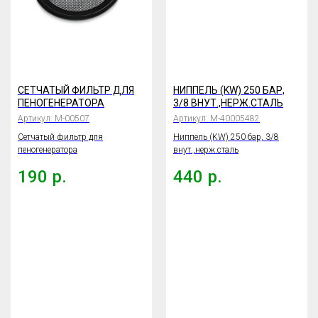
СЕТЧАТЫЙ ФИЛЬТР ДЛЯ
НИППЕЛЬ (KW) 250 БАР,
ПЕНОГЕНЕРАТОРА
3/8 ВНУТ.,НЕРЖ.СТАЛЬ
Артикул:
М-00507
Артикул:
М-40005482
Сетчатый фильтр для
Ниппель (KW) 250 бар, 3/8
пеногенератора
внут.,нерж.сталь
190
р.
440
р.