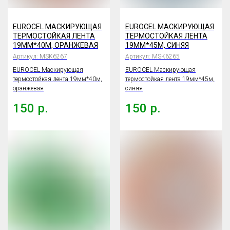
EUROCEL МАСКИРУЮЩАЯ
EUROCEL МАСКИРУЮЩАЯ
ТЕРМОСТОЙКАЯ ЛЕНТА
ТЕРМОСТОЙКАЯ ЛЕНТА
19ММ*40М, ОРАНЖЕВАЯ
19ММ*45М, СИНЯЯ
Артикул:
MSK6267
Артикул:
MSK6265
EUROCEL Маскирующая
EUROCEL Маскирующая
термостойкая лента 19мм*40м,
термостойкая лента 19мм*45м,
оранжевая
синяя
150
р.
150
р.