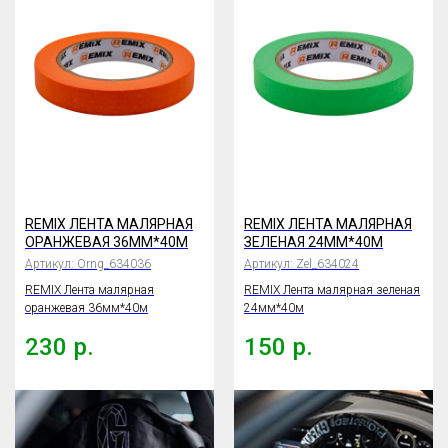
REMIX ЛЕНТА МАЛЯРНАЯ
REMIX ЛЕНТА МАЛЯРНАЯ
ОРАНЖЕВАЯ 36ММ*40М
ЗЕЛЕНАЯ 24ММ*40М
Артикул:
Orng_634036
Артикул:
Zel_634024
REMIX Лента малярная
REMIX Лента малярная зеленая
оранжевая 36мм*40м
24мм*40м
230
р.
150
р.