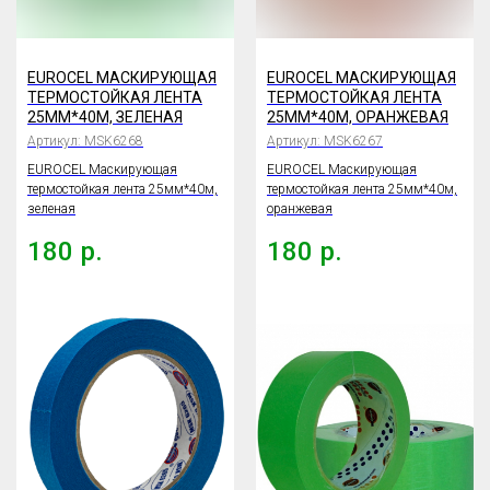
EUROCEL МАСКИРУЮЩАЯ
EUROCEL МАСКИРУЮЩАЯ
ТЕРМОСТОЙКАЯ ЛЕНТА
ТЕРМОСТОЙКАЯ ЛЕНТА
25ММ*40М, ЗЕЛЕНАЯ
25ММ*40М, ОРАНЖЕВАЯ
Артикул:
MSK6268
Артикул:
MSK6267
EUROCEL Маскирующая
EUROCEL Маскирующая
термостойкая лента 25мм*40м,
термостойкая лента 25мм*40м,
зеленая
оранжевая
180
р.
180
р.