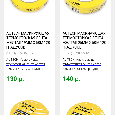
AUTECH МАСКИРУЮЩАЯ
AUTECH МАСКИРУЮЩАЯ
ТЕРМОСТОЙКАЯ ЛЕНТА
ТЕРМОСТОЙКАЯ ЛЕНТА
ЖЕЛТАЯ 19ММ X 50М 120
ЖЕЛТАЯ 25ММ X 50М 120
ГРАДУСОВ
ГРАДУСОВ
Артикул:
Au-8219Y
Артикул:
Au-8225Y
AUTECH Маскирующая
AUTECH Маскирующая
термостойкая лента желтая
термостойкая лента желтая
19мм x 50м 120 градусов
25мм x 50м 120 градусов
130
р.
140
р.