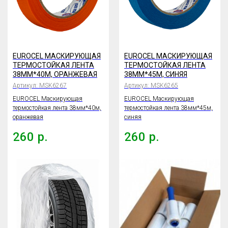
EUROCEL МАСКИРУЮЩАЯ
EUROCEL МАСКИРУЮЩАЯ
ТЕРМОСТОЙКАЯ ЛЕНТА
ТЕРМОСТОЙКАЯ ЛЕНТА
38ММ*40М, ОРАНЖЕВАЯ
38ММ*45М, СИНЯЯ
Артикул:
MSK6267
Артикул:
MSK6265
EUROCEL Маскирующая
EUROCEL Маскирующая
термостойкая лента 38мм*40м,
термостойкая лента 38мм*45м,
оранжевая
синяя
260
р.
260
р.