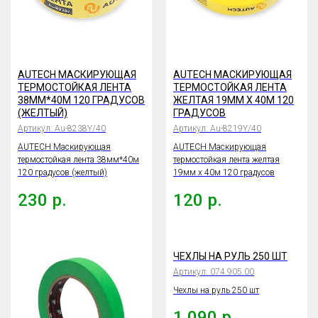
AUTECH МАСКИРУЮЩАЯ
AUTECH МАСКИРУЮЩАЯ
ТЕРМОСТОЙКАЯ ЛЕНТА
ТЕРМОСТОЙКАЯ ЛЕНТА
38ММ*40М 120 ГРАДУСОВ
ЖЕЛТАЯ 19ММ X 40М 120
(ЖЕЛТЫЙ)
ГРАДУСОВ
Артикул:
Au-8238Y/40
Артикул:
Au-8219Y/40
AUTECH Маскирующая
AUTECH Маскирующая
термостойкая лента 38мм*40м
термостойкая лента желтая
120 градусов (желтый)
19мм x 40м 120 градусов
230
р.
120
р.
ЧЕХЛЫ НА РУЛЬ 250 ШТ
Артикул:
074.905.00
Чехлы на руль 250 шт
1 090
р.