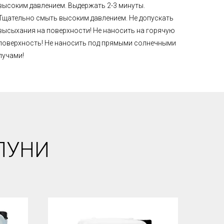
высоким давлением. Выдержать 2-3 минуты.
Тщательно смыть высоким давлением. Не допускать
высыхания на поверхности! Не наносить на горячую
поверхность! Не наносить под прямыми солнечными
лучами!
ПУНИ