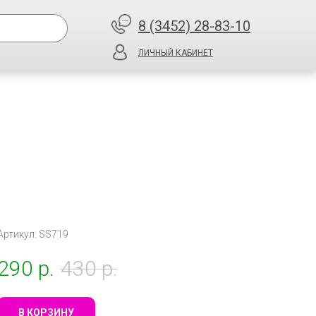
8 (3452) 28-83-10
ЛИЧНЫЙ КАБИНЕТ
Артикул: SS719
290
р.
430
р.
В КОРЗИНУ