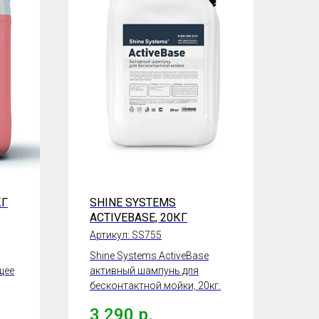
КГ
SHINE SYSTEMS
ACTIVEBASE, 20КГ
Артикул:
SS755
Shine Systems ActiveBase
щее
активный шампунь для
бесконтактной мойки, 20кг.
3 290
р.