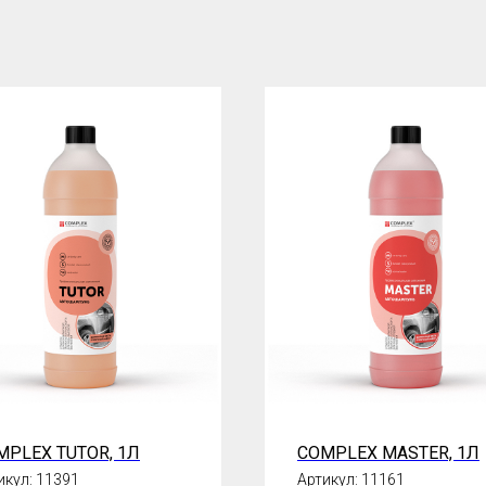
MPLEX TUTOR, 1Л
COMPLEX MASTER, 1Л
икул:
11391
Артикул:
11161