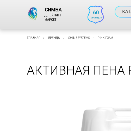
СИМБА
КАТ
60
ДЕТЕЙЛИНГ
БРЕНДОВ
МАРКЕТ
ГЛАВНАЯ
/
БРЕНДЫ
/
SHINE SYSTEMS
/
PINK FOAM
АКТИВНАЯ ПЕНА 