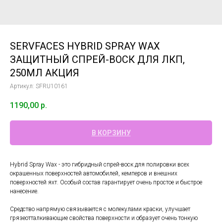
SERVFACES HYBRID SPRAY WAX
ЗАЩИТНЫЙ СПРЕЙ-ВОСК ДЛЯ ЛКП,
250МЛ АКЦИЯ
Артикул:
SFRU10161
1190,00
р.
В КОРЗИНУ
Hybrid Spray Wax - это гибридный спрей-воск для полировки всех
окрашенных поверхностей автомобилей, кемперов и внешних
поверхностей яхт. Особый состав гарантирует очень простое и быстрое
нанесение.
Средство напрямую связывается с молекулами краски, улучшает
грязеотталкивающие свойства поверхности и образует очень тонкую