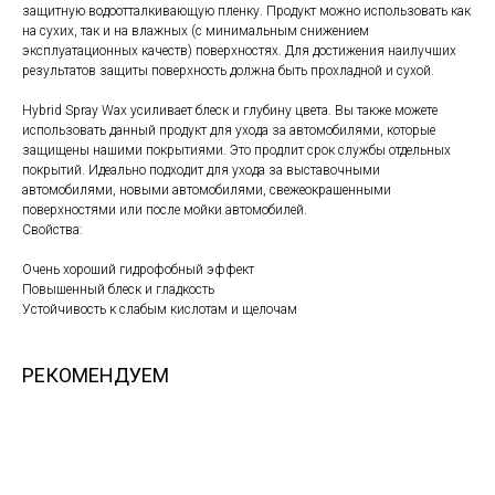
защитную водоотталкивающую пленку. Продукт можно использовать как
на сухих, так и на влажных (с минимальным снижением
эксплуатационных качеств) поверхностях. Для достижения наилучших
результатов защиты поверхность должна быть прохладной и сухой.
Hybrid Spray Wax усиливает блеск и глубину цвета. Вы также можете
использовать данный продукт для ухода за автомобилями, которые
защищены нашими покрытиями. Это продлит срок службы отдельных
покрытий. Идеально подходит для ухода за выставочными
автомобилями, новыми автомобилями, свежеокрашенными
поверхностями или после мойки автомобилей.
Свойства:
Очень хороший гидрофобный эффект
Повышенный блеск и гладкость
Устойчивость к слабым кислотам и щелочам
РЕКОМЕНДУЕМ