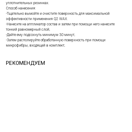
уплотнительных резинках.
Способ нанесения:
-Тщательно вымойте и очистите поверхность для максимальной
эффективности применения Q2 WAX.
-Нанесите на аппликатор состав и затем при помощи него нанесите
тонкий равномерный слой;
-Дайте ему подсохнуть минимум 30 минут;
-Затем располируйте обработанную поверхность при помощи
микрофибры, входящей в комплект;
РЕКОМЕНДУЕМ