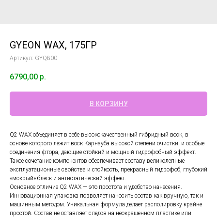
GYEON WAX, 175ГР
Артикул:
GYQ800
6790,00
р.
В КОРЗИНУ
Q2 WAX объединяет в себе высококачественный гибридный воск, в
основе которого лежит воск Карнауба высокой степени очистки, и особые
соединения фтора, дающие стойкий и мощный гидрофобный эффект.
Такое сочетание компонентов обеспечивает составу великолепные
эксплуатационные свойства и стойкость, прекрасный гидрофоб, глубокий
«мокрый» блеск и антистатический эффект.
Основное отличие Q2 WAX — это простота и удобство нанесения.
Инновационная упаковка позволяет наносить состав как вручную, так и
машинным методом. Уникальная формула делает располировку крайне
простой. Состав не оставляет следов на неокрашенном пластике или