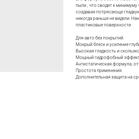
пыли , что сводит к минимуму 
создавая потрясающе гладкую
никогда раньше не видели. На
пластиковые поверхности.
Для авто без покрытий.
Мокрый блеск и усиление глуб
Высокая гладкость и скользк
Мощный гидрофобный эффект
Антистатическая формула, от
Простота применения.
Дополнительная защита на сро