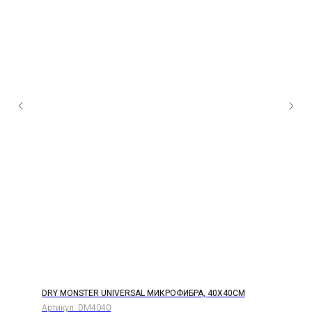
DRY MONSTER UNIVERSAL МИКРОФИБРА, 40Х40СМ
Артикул:
DM4040