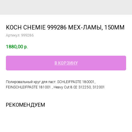
KOCH CHEMIE 999286 МЕХ-ЛАМЫ, 150ММ
Артикул:
999286
1880,00
р.
В КОРЗИНУ
Полировальный круг для паст: SCHLEIFPASTE 180001,
FEINSCHLEIFPASTE 181001 , Heavy Cut 8.02 312250, 312001
РЕКОМЕНДУЕМ