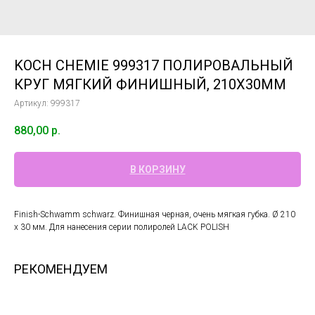
KOCH CHEMIE 999317 ПОЛИРОВАЛЬНЫЙ
КРУГ МЯГКИЙ ФИНИШНЫЙ, 210Х30ММ
Артикул:
999317
880,00
р.
В КОРЗИНУ
Finish-Schwamm schwarz. Финишная черная, очень мягкая губка. Ø 210
x 30 мм. Для нанесения серии полиролей LACK POLISH
РЕКОМЕНДУЕМ