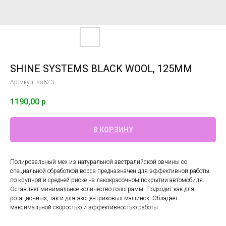
SHINE SYSTEMS BLACK WOOL, 125ММ
Артикул:
ss623
1190,00
р.
В КОРЗИНУ
Полировальный мех из натуральной австралийской овчины со
специальной обработкой ворса предназначен для эффективной работы
по крупной и средней риске на лакокрасочном покрытии автомобиля.
Оставляет минимальное количество голограмм. Подходит как для
ротационных, так и для эксцентриковых машинок. Обладает
максимальной скоростью и эффективностью работы.