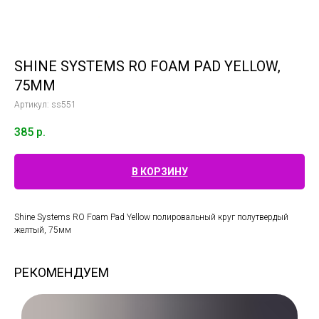
SHINE SYSTEMS RO FOAM PAD YELLOW,
75ММ
Артикул:
ss551
385
р.
В КОРЗИНУ
Shine Systems RO Foam Pad Yellow полировальный круг полутвердый
желтый, 75мм
РЕКОМЕНДУЕМ