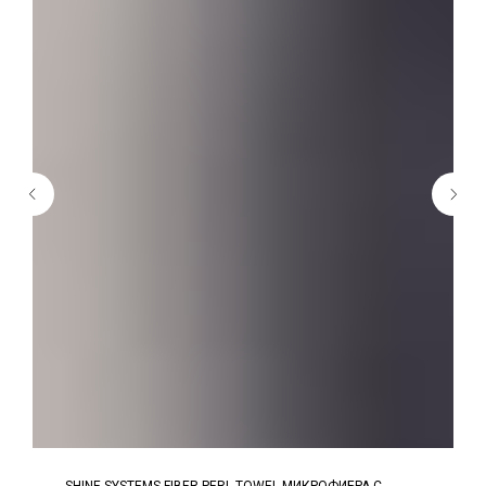
SHINE SYSTEMS FIBER PERL TOWEL МИКРОФИБРА С