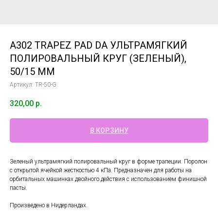
A302 TRAPEZ PAD DA УЛЬТРАМЯГКИЙ
ПОЛИРОВАЛЬНЫЙ КРУГ (ЗЕЛЕНЫЙ),
50/15 ММ
Артикул:
TR-50-G
320,00
р.
В КОРЗИНУ
Зеленый ультрамягкий полировальный круг в форме трапеции. Поролон
с открытой ячейкой жесткостью 4 кПа. Предназначен для работы на
орбитальных машинках двойного действия с использованием финишной
пасты.
Произведено в Нидерландах.