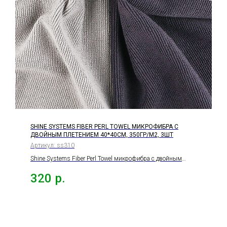
SHINE SYSTEMS FIBER PERL TOWEL МИКРОФИБРА С
ДВОЙНЫМ ПЛЕТЕНИЕМ 40*40СМ, 350ГР/М2, 3ШТ
Артикул:
ss310
Shine Systems Fiber Perl Towel микрофибра с двойным
плетением 40*40см, 350гр/м2, 3шт
320
р.