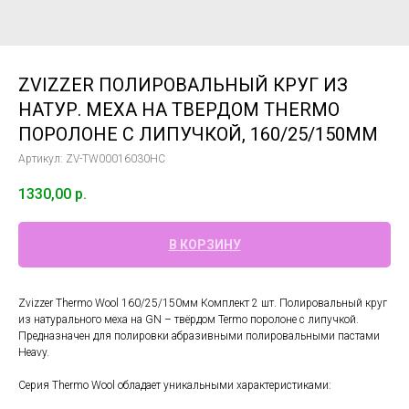
ZVIZZER ПОЛИРОВАЛЬНЫЙ КРУГ ИЗ
НАТУР. МЕХА НА ТВЕРДОМ THERMO
ПОРОЛОНЕ С ЛИПУЧКОЙ, 160/25/150ММ
Артикул:
ZV-TW00016030HC
1330,00
р.
В КОРЗИНУ
Zvizzer Thermo Wool 160/25/150мм Комплект 2 шт. Полировальный круг
из натурального меха на GN – твёрдом Termo поролоне с липучкой.
Предназначен для полировки абразивными полировальными пастами
Heavy.
Серия Thermo Wool обладает уникальными характеристиками: