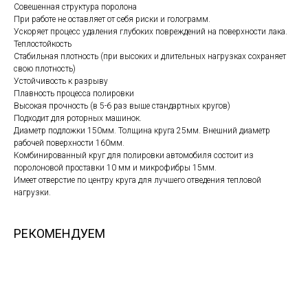
Совешенная структура поролона
При работе не оставляет от себя риски и голограмм.
Ускоряет процесс удаления глубоких повреждений на поверхности лака.
Теплостойкость
Стабильная плотность (при высоких и длительных нагрузках сохраняет
свою плотность)
Устойчивость к разрыву
Плавность процесса полировки
Высокая прочность (в 5-6 раз выше стандартных кругов)
Подходит для роторных машинок.
Диаметр подложки 150мм. Толщина круга 25мм. Внешний диаметр
рабочей поверхности 160мм.
Комбинированный круг для полировки автомобиля состоит из
поролоновой проставки 10 мм и микрофибры 15мм.
Имеет отверстие по центру круга для лучшего отведения тепловой
нагрузки.
РЕКОМЕНДУЕМ