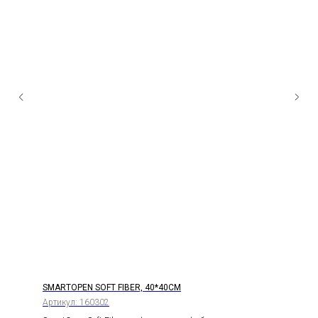
SMARTOPEN SOFT FIBER, 40*40СМ
Артикул:
160302