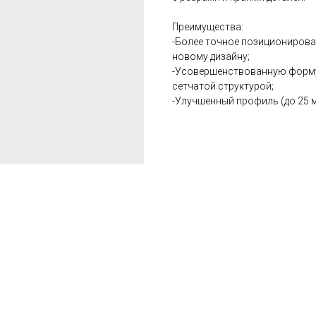
Преимущества:
-Более точное позиционирова
новому дизайну;
-Усовершенствованную форму
сетчатой структурой;
-Улучшенный профиль (до 25 м