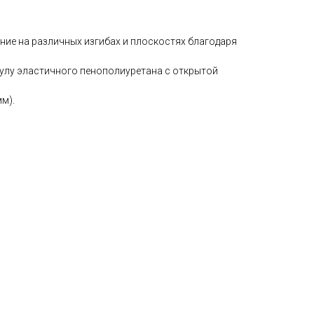
ние на различных изгибах и плоскостях благодаря
лу эластичного пенополиуретана с открытой
м).