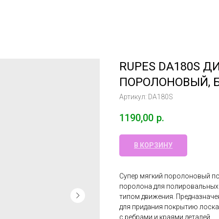
RUPES DA180S Д
ПОРОЛОНОВЫЙ, 
Артикул:
DA180S
1190,00
р.
В КОРЗИНУ
Супер мягкий поролоновый по
поролона для полировальных
типом движения. Предназначен
для придания покрытию лоска
с ребрами и краями деталей.