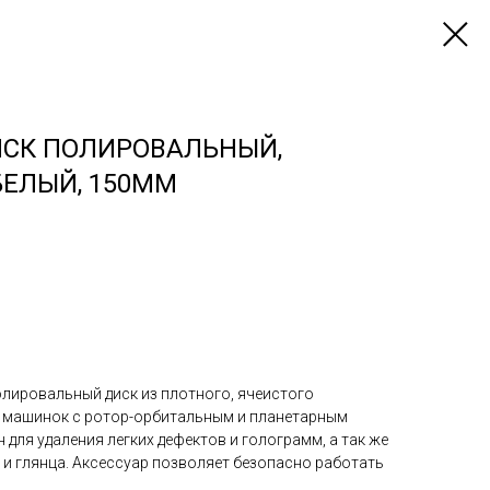
ИСК ПОЛИРОВАЛЬНЫЙ,
БЕЛЫЙ, 150ММ
лировальный диск из плотного, ячеистого
 машинок с ротор-орбитальным и планетарным
 для удаления легких дефектов и голограмм, а так же
 и глянца. Аксессуар позволяет безопасно работать