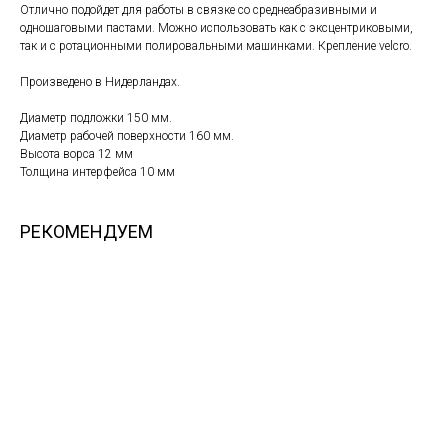
Отлично подойдет для работы в связке со среднеабразивными и
одношаговыми пастами. Можно использовать как с эксцентриковыми,
так и с ротационными полировальными машинками. Крепление velcro.
Произведено в Нидерландах.
Диаметр подложки 150 мм.
Диаметр рабочей поверхности 160 мм.
Высота ворса 12 мм
Толщина интерфейса 10 мм
РЕКОМЕНДУЕМ