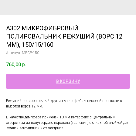
A302 МИКРОФИБРОВЫЙ
ПОЛИРОВАЛЬНИК РЕЖУЩИЙ (ВОРС 12
ММ), 150/15/160
Артикул:
MFCP-150
760,00
р.
В КОРЗИНУ
Режущий полировальный круг из микрофибры высокой плотности с
высотой ворса 12 мм.
В качестве демпфера применен 10 мм интерфейс с центральным
отверстием из полутвердого поролона (трапеция) с открытой ячейкой для
лучшей вентиляции и охлаждения.