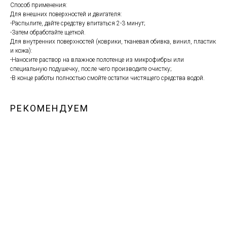
Способ применения:
Для внешних поверхностей и двигателя:
-Распылите, дайте средству впитаться 2-3 минут;
-Затем обработайте щеткой.
Для внутренних поверхностей (коврики, тканевая обивка, винил, пластик
и кожа):
-Наносите раствор на влажное полотенце из микрофибры или
специальную подушечку, после чего производите очистку;
-В конце работы полностью смойте остатки чистящего средства водой.
РЕКОМЕНДУЕМ