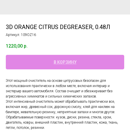
3D ORANGE CITRUS DEGREASER, 0.48Л
Артикул:
109OZ16
1220,00
р.
В КОРЗИНУ
Этот мощный очиститель на основе цитрусовых безопасен для
использования практически в любом месте, включая интерьер и
экстерьер вашего автомобиля. Состав очищает и обезжиривает без
агрессивных химикатов и сильных химических запахов.
Этот интенсивный очиститель может обрабатывать практически все,
включая жир, древесный сок, дорожную смолу, клей для наклеек на
бампере, жевательную резинку, неприятные запахи и многое другое.
Обрабатываемые поверхности: кузов, диски, резина, стекла, хром,
двигатель, ковры, внешний пластик, внутренний пластик, кожа, ткань,
петли, потолок, резинки.