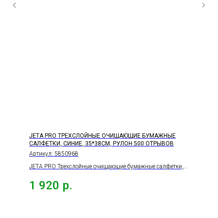
JETA PRO ТРЕХСЛОЙНЫЕ ОЧИЩАЮЩИЕ БУМАЖНЫЕ
САЛФЕТКИ, СИНИЕ, 35*38СМ, РУЛОН 500 ОТРЫВОВ
Артикул:
5850968
JETA PRO Трехслойные очищающие бумажные салфетки,
синие, 35*38см, рулон 500 отрывов
1 920
р.