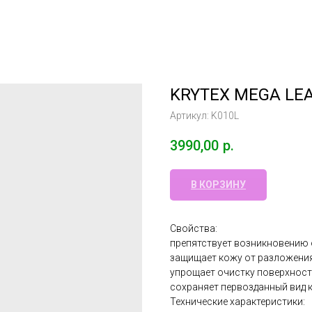
KRYTEX MEGA LEA
Артикул:
K010L
3990,00
р.
В КОРЗИНУ
Свойства:
препятствует возникновению о
защищает кожу от разложения
упрощает очистку поверхност
сохраняет первозданный вид 
Технические характеристики: