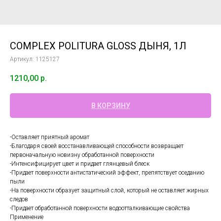
COMPLEX POLITURA GLOSS ДЫНЯ, 1Л
Артикул:
1125127
1210,00
р.
В КОРЗИНУ
-Оставляет приятный аромат
-Благодаря своей восстанавливающей способности возвращает
первоначальную новизну обработанной поверхности
-Интенсифицирует цвет и придает глянцевый блеск
-Придает поверхности антистатический эффект, препятствует оседанию
пыли
-На поверхности образует защитный слой, который не оставляет жирных
следов
-Придает обработанной поверхности водоотталкивающие свойства
Применение