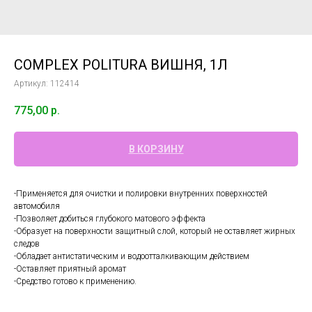
COMPLEX POLITURA ВИШНЯ, 1Л
Артикул:
112414
775,00
р.
В КОРЗИНУ
-Применяется для очистки и полировки внутренних поверхностей
автомобиля
-Позволяет добиться глубокого матового эффекта
-Образует на поверхности защитный слой, который не оставляет жирных
следов
-Обладает антистатическим и водоотталкивающим действием
-Оставляет приятный аромат
-Средство готово к применению.