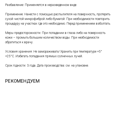
Разбавление: Применяется в неразведенном виде.
Применение: Нанести с помощью распылителя на поверхность, протереть
сухой чистой микрофиброй либо бумагой. При необходимости повторить
процедуру на участках где это необходимо. Перед применением взболтать.
Меры предосторожности: При попадании в глаза либо на поверхность
кожи – промыть большим количеством воды. При необходимости
обратиться к врачу.
Условия хранения: Не замораживать! Хранить при температуре +5°
+25°С. Избегать попадания прямых солнечных лучей.
Срок годности: 3 года. Дата производства: см. на упаковке.
РЕКОМЕНДУЕМ