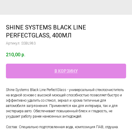
SHINE SYSTEMS BLACK LINE
PERFECTGLASS, 400МЛ
Артикул:
SSBL983
210,00
р.
В КОРЗИНУ
Shine Systems Black Line PerfectGlass - универсальный стеклоочиститель
на водной основе с высокой моющей способностью позволяет быстро и
эффективно удалить со стекол, зеркал и хрома типичные для
автомобиля загрязнения. Применяется как для интерьера, так и для
экстерьера авто. Обеспечивает повышенный блеск и гладкость, не
ухудшает работу ранее нанесенных антидождей.
Состав: Специально подготовленная вода, композиция ПАВ, отдушка.