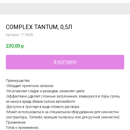
COMPLEX TANTUM, 0,5Л
Артикул:
113405
230,00
р.
В КОРЗИНУ
Преимущества
-Обладает приятным запахом
-Не оставляет следов и разводов, оживляет цвета
-Эффективно удаляет сложные загрязнения, въевшуюся в поры грязь,
не нанося вреда обивке салона автомобиля
-Доступно в триггере в виде готового раствора
-Может использоваться на специальном оборудовании для химчистки
(экстракторы, Tornador, моющие пылесосы или для ручной химчистки)
Применение
Готов к применению.