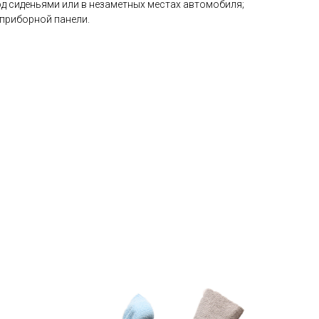
од сиденьями или в незаметных местах автомобиля;
 приборной панели.