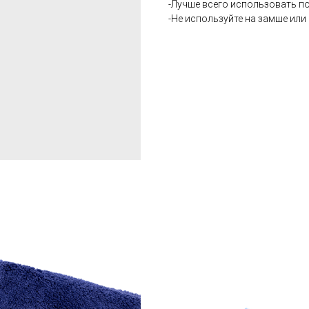
-Лучше всего использовать п
-Не используйте на замше или