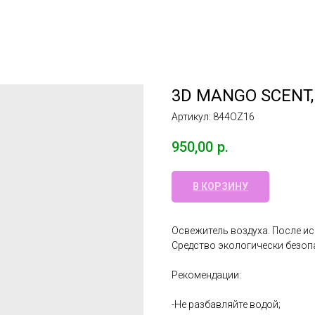
3D MANGO SCENT,
Артикул:
844OZ16
950,00
р.
В КОРЗИНУ
Освежитель воздуха. После и
Средство экологически безопа
Рекомендации:
-Не разбавляйте водой;