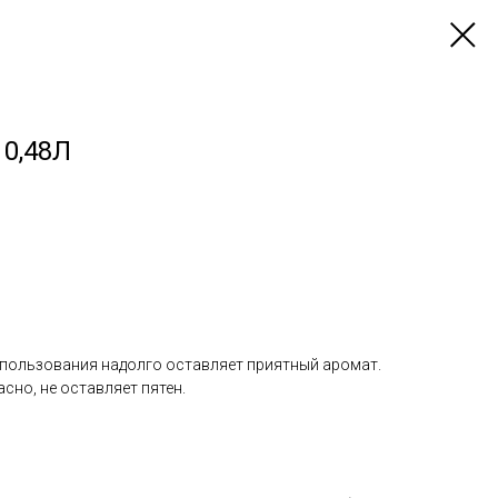
 0,48Л
спользования надолго оставляет приятный аромат.
сно, не оставляет пятен.