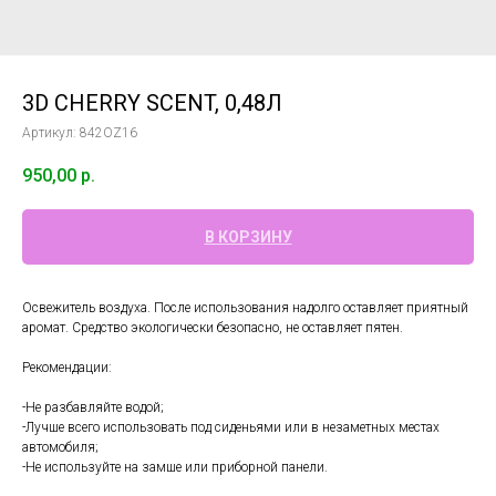
3D CHERRY SCENT, 0,48Л
Артикул:
842OZ16
950,00
р.
В КОРЗИНУ
Освежитель воздуха. После использования надолго оставляет приятный
аромат. Средство экологически безопасно, не оставляет пятен.
Рекомендации:
-Не разбавляйте водой;
-Лучше всего использовать под сиденьями или в незаметных местах
автомобиля;
-Не используйте на замше или приборной панели.