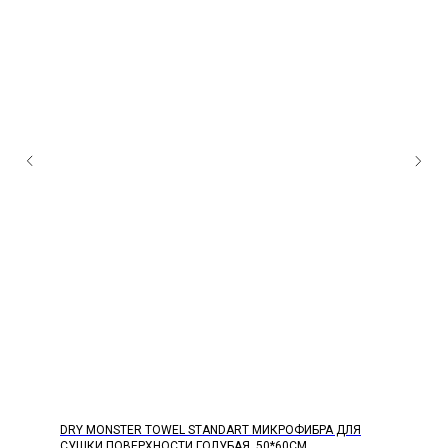
DRY MONSTER TOWEL STANDART МИКРОФИБРА ДЛЯ
СУШКИ ПОВЕРХНОСТИ ГОЛУБАЯ, 50*60СМ