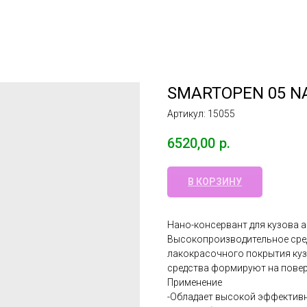
SMARTOPEN 05 NA
Артикул:
15055
6520,00
р.
В КОРЗИНУ
Нано-консервант для кузова 
Высокопроизводительное сред
лакокрасочного покрытия ку
средства формируют на пове
Применение
-Обладает высокой эффективн