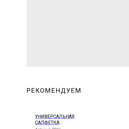
РЕКОМЕНДУЕМ
УНИВЕРСАЛЬНАЯ
САЛФЕТКА
МИКРОФИБРА КРАСНАЯ,