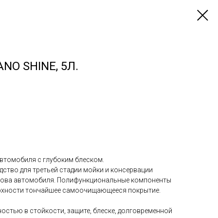
NO SHINE, 5Л.
автомобиля с глубоким блеском.
ство для третьей стадии мойки и консервации
зова автомобиля. Полифункциональные компоненты
рхности тончайшее самоочищающееся покрытие.
остью в стойкости, защите, блеске, долговременной