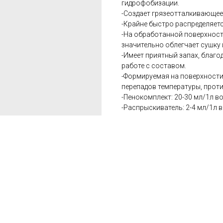
гидрофобизации.
-Создает грязеотталкивающее
-Крайне быстро распределяетс
-На обработанной поверхност
значительно облегчает сушку
-Имеет приятный запах, благ
работе с составом.
-Формируемая на поверхности
перепадов температуры, прот
-Пенокомплект: 20-30 мл/1л в
-Распрыскиватель: 2-4 мл/1л 