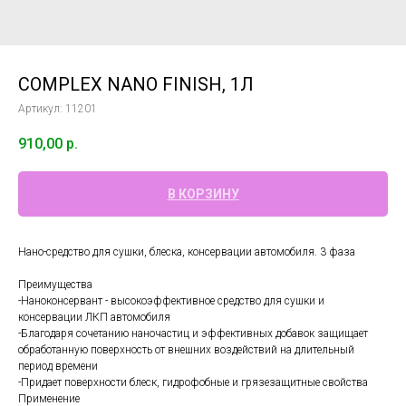
COMPLEX NANO FINISH, 1Л
Артикул:
11201
910,00
р.
В КОРЗИНУ
Нано-средство для сушки, блеска, консервации автомобиля. 3 фаза
Преимущества
-Наноконсервант - высокоэффективное средство для сушки и
консервации ЛКП автомобиля
-Благодаря сочетанию наночастиц и эффективных добавок защищает
обработанную поверхность от внешних воздействий на длительный
период времени
-Придает поверхности блеск, гидрофобные и грязезащитные свойства
Применение