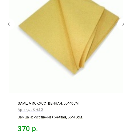
ЗАМША ИСКУССТВЕННАЯ, 55*40СМ
Артикул:
Q-310
Замша искусственная желтая, 55*40см.
370
р.