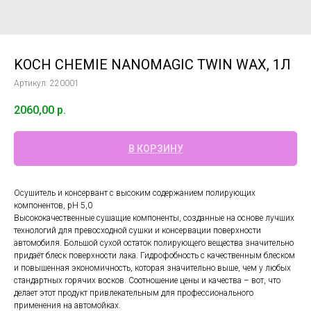
KOCH CHEMIE NANOMAGIC TWIN WAX, 1Л
Артикул:
220001
2060,00
р.
В КОРЗИНУ
Осушитель и консервант с высоким содержанием полирующих
компонентов, pH 5,0
Высококачественные сушащие компоненты, созданные на основе лучших
технологий для превосходной сушки и консервации поверхности
автомобиля. Большой сухой остаток полирующего вещества значительно
придаёт блеск поверхности лака. Гидрофобность с качественным блеском
и повышенная экономичность, которая значительно выше, чем у любых
стандартных горячих восков. Соотношение цены и качества – вот, что
делает этот продукт привлекательным для профессионального
применения на автомойках.