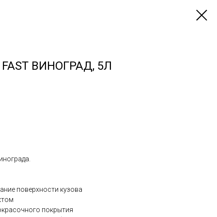
FAST ВИНОГРАД, 5Л
инограда.
ание поверхности кузова
ктом
окрасочного покрытия