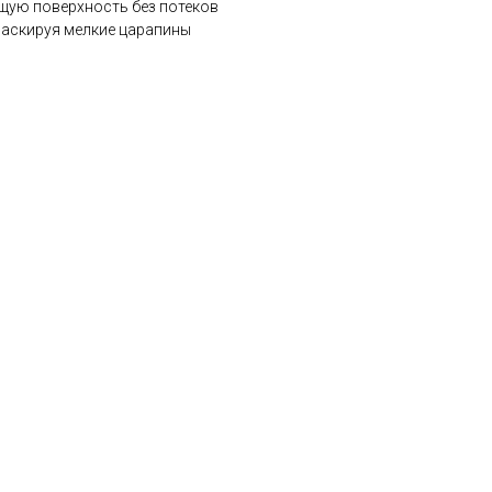
ящую поверхность без потеков
маскируя мелкие царапины