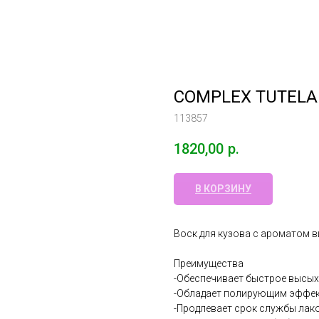
COMPLEX TUTELA 
113857
1820,00
р.
В КОРЗИНУ
Воск для кузова с ароматом в
Преимущества
-Обеспечивает быстрое высых
-Обладает полирующим эффе
-Продлевает срок службы лак