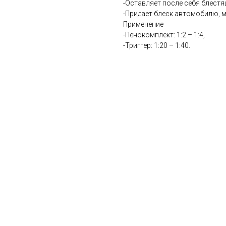
-Оставляет после себя блест
-Придает блеск автомобилю, 
Применение
-Пенокомплект: 1:2 – 1:4,
-Триггер: 1:20 – 1:40.