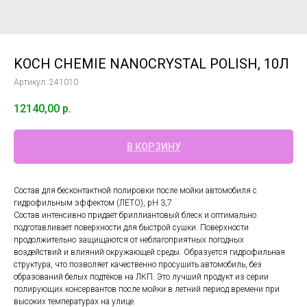
KOCH CHEMIE NANOCRYSTAL POLISH, 10Л
Артикул:
241010
12140,00
р.
В КОРЗИНУ
Состав для бесконтактной полировки после мойки автомобиля с
гидрофильным эффектом (ЛЕТО), pH 3,7
Состав интенсивно придаёт бриллиантовый блеск и оптимально
подготавливает поверхности для быстрой сушки. Поверхности
продолжительно защищаются от неблагоприятных погодных
воздействий и влияний окружающей среды. Образуется гидрофильная
структура, что позволяет качественно просушить автомобиль, без
образований белых подтёков на ЛКП. Это лучший продукт из серии
полирующих консервантов после мойки в летний период времени при
высоких температурах на улице.