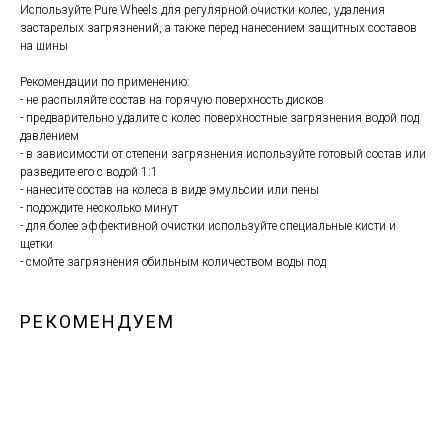
Используйте Pure Wheels для регулярной очистки колес, удаления
застарелых загрязнений, а также перед нанесением защитных составов
на шины
Рекомендации по применению:
- не распыляйте состав на горячую поверхность дисков
- предварительно удалите с колес поверхностные загрязнения водой под
давлением
- в зависимости от степени загрязнения используйте готовый состав или
разведите его с водой 1:1
- нанесите состав на колеса в виде эмульсии или пены
- подождите несколько минут
- для более эффективной очистки используйте специальные кисти и
щетки
- смойте загрязнения обильным количеством воды под
РЕКОМЕНДУЕМ