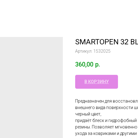
SMARTOPEN 32 BL
Артикул:
1532025
360,00
р.
В КОРЗИНУ
Предназначен для восстанов
внешнего вида поверхности ш
черный цвет,
придаёт блеск и гидрофобный
резины. Позволяет мгновенно
ухода за ковриками и другим