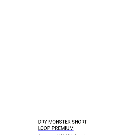
DRY MONSTER SHORT
LOOP PREMIUM
МИКРОФИБРА 40Х40СМ,