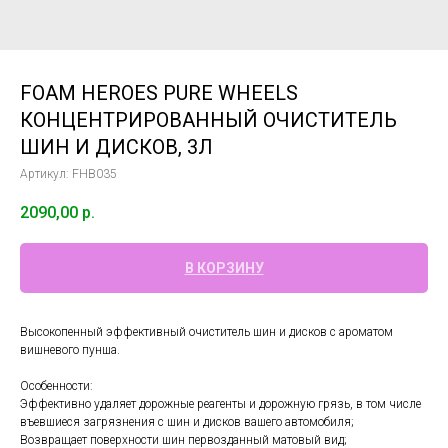
FOAM HEROES PURE WHEELS
КОНЦЕНТРИРОВАННЫЙ ОЧИСТИТЕЛЬ
ШИН И ДИСКОВ, 3Л
Артикул:
FHB035
2090,00
р.
В КОРЗИНУ
Высокопенный эффективный очиститель шин и дисков с ароматом
вишневого пунша.
Особенности:
Эффективно удаляет дорожные реагенты и дорожную грязь, в том числе
въевшиеся загрязнения с шин и дисков вашего автомобиля;
Возвращает поверхности шин первозданный матовый вид;