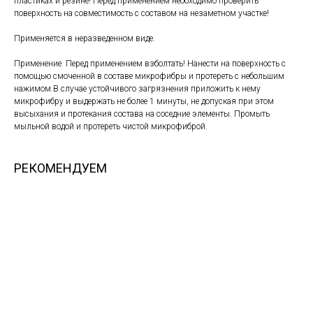
пластиках и резине! Перед применением необходимо проверить
поверхность на совместимость с составом на незаметном участке!
Применяется в неразведенном виде.
Применение: Перед применением взболтать! Нанести на поверхность с
помощью смоченной в составе микрофибры и протереть с небольшим
нажимом.В случае устойчивого загрязнения приложить к нему
микрофибру и выдержать не более 1 минуты, не допуская при этом
высыхания и протекания состава на соседние элементы. Промыть
мыльной водой и протереть чистой микрофиброй.
РЕКОМЕНДУЕМ