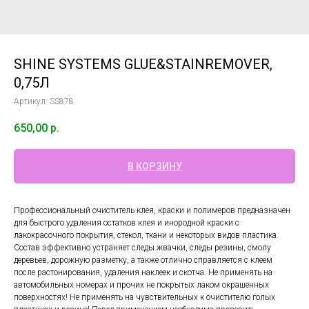
SHINE SYSTEMS GLUE&STAINREMOVER,
0,75Л
Артикул:
SS878
650,00
р.
В КОРЗИНУ
Профессиональный очиститель клея, краски и полимеров предназначен
для быстрого удаления остатков клея и инородной краски с
лакокрасочного покрытия, стекол, ткани и некоторых видов пластика.
Состав эффективно устраняет следы жвачки, следы резины, смолу
деревьев, дорожную разметку, а также отлично справляется с клеем
после растонирования, удаления наклеек и скотча. Не применять на
автомобильных номерах и прочих не покрытых лаком окрашенных
поверхностях! Не применять на чувствительных к очистителю голых