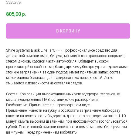
SSBL978
805,00
р.
В КОРЗИНУ
Shine Systems Black Line TarOFF - Профессиональное средство для
деликатной очистки смол, битума, мовиля с лакокрасочного покрытия,
стекол, дисков, ходовой части автомобиля. Обладает высокой
проникающей способностью, благодаря чему быстро удаляет даже самые
стойкие загрязнения за один подход. Имеет приятный запах, состав
максимально безопасен для лакированных поверхностей. Легко
смывается с поверхности не оставляя следов.
Состав: Композиция высокоочищенных углеводородов, терпеновые
масла, неионогенные ПАВ, органические растворители.
Разбавление: Применяется в неразведенном виде.
Применение: Нанести на губку и обработать загрязнение либо сразу
нанести на поверхность. Выдержать до полного растворения пятна 1-10
минут, смыть высоким давлением, при необходимости воспользоваться
губкой. После полной очистки поверхности помыть автомобиль ручным
шампунем. Перед применением взболтать!