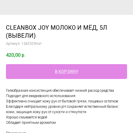
CLEANBOX JOY МОЛОКО И МЁД, 5Л
(ВЫВЕЛИ)
Артикул:
1342529пэт
420,00
р.
В КОРЗИНУ
Гелеобразная консистенция обеспечивает низкий расход средства
Подходит для ежедневного использования
Эффективно очищает кожу рук от бытовой грязи, пищевых остатков
Благодаря нейтральному уровню рН сохраняет естественный баланс
кожи, защищая кожу рук от сухости и стянутости
Хорошо смывается водой
Обладает приятным ароматом