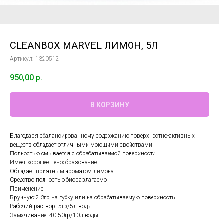
CLEANBOX MARVEL ЛИМОН, 5Л
Артикул:
1320512
950,00
р.
В КОРЗИНУ
Благодаря сбалансированному содержанию поверхностно-активных
веществ обладает отличными моющими свойствами
Полностью смывается с обрабатываемой поверхности
Имеет хорошее пенообразование
Обладает приятным ароматом лимона
Средство полностью биоразлагаемо
Применение
Вручную:2-3гр на губку или на обрабатываемую поверхность
Рабочий раствор: 5гр/5л воды
Замачивание: 40-50гр/10л воды