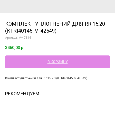
КОМПЛЕКТ УПЛОТНЕНИЙ ДЛЯ RR 15.20
(KTRI40145-М-42549)
Артикул:
М-47114
3460,00
р.
В КОРЗИНУ
Комплект уплотнений для RR 15.20 (KTRI40145-М-42549)
РЕКОМЕНДУЕМ