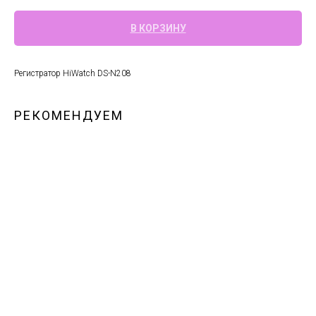
В КОРЗИНУ
Регистратор HiWatch DS-N208
РЕКОМЕНДУЕМ