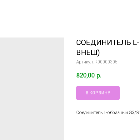
СОЕДИНИТЕЛЬ L-
ВНЕШ)
Артикул:
R00000305
820,00
р.
В КОРЗИНУ
Соединитель L-образный G3/8