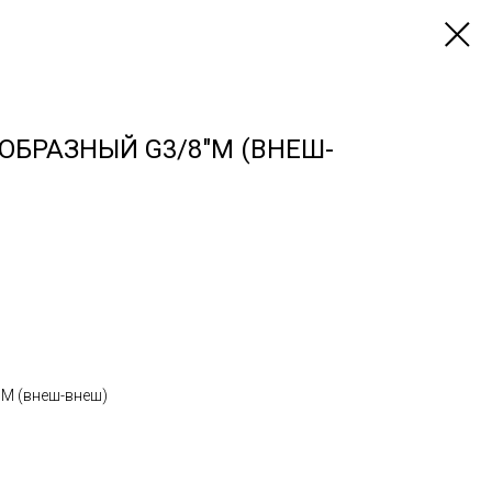
ОБРАЗНЫЙ G3/8"M (ВНЕШ-
"M (внеш-внеш)