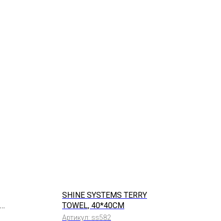
SHINE SYSTEMS TERRY
TOWEL, 40*40СМ
Артикул:
ss582