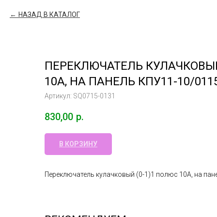
НАЗАД В КАТАЛОГ
ПЕРЕКЛЮЧАТЕЛЬ КУЛАЧКОВЫЙ
10А, НА ПАНЕЛЬ КПУ11-10/011
Артикул:
SQ0715-0131
830,00
р.
В КОРЗИНУ
Переключатель кулачковый (0-1)1 полюс 10А, на пан