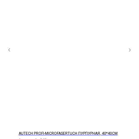
AUTECH PROFI-MICROFASERTUCH ПУРПУРНАЯ, 40*40СМ