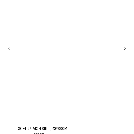
SOFT 99 AION 3ШТ., 43*33СМ