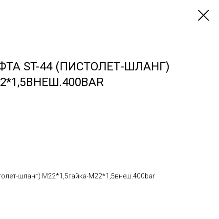
ТА ST-44 (ПИСТОЛЕТ-ШЛАНГ)
2*1,5ВНЕШ.400BAR
толет-шланг) М22*1,5гайка-М22*1,5внеш.400bar