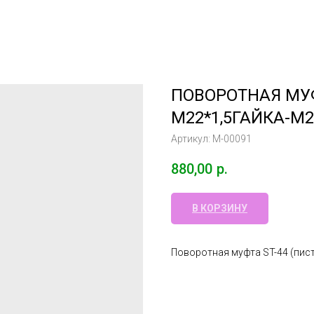
ПОВОРОТНАЯ МУФ
М22*1,5ГАЙКА-М2
Артикул:
М-00091
880,00
р.
В КОРЗИНУ
Поворотная муфта ST-44 (пис