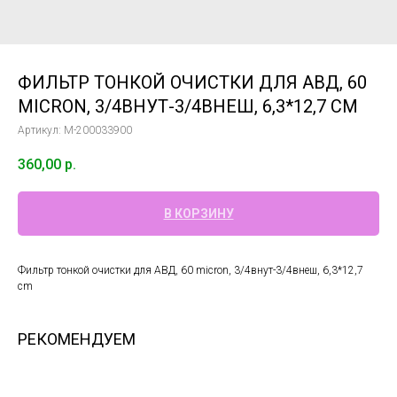
ФИЛЬТР ТОНКОЙ ОЧИСТКИ ДЛЯ АВД, 60
MICRON, 3/4ВНУТ-3/4ВНЕШ, 6,3*12,7 CM
Артикул:
M-200033900
360,00
р.
В КОРЗИНУ
Фильтр тонкой очистки для АВД, 60 micron, 3/4внут-3/4внеш, 6,3*12,7
cm
РЕКОМЕНДУЕМ