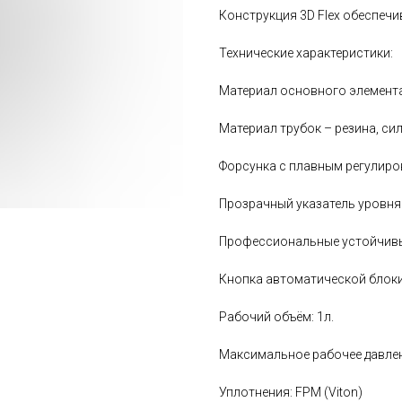
Конструкция 3D Flex обеспеч
Технические характеристики:
Материал основного элемента
Материал трубок – резина, си
Форсунка с плавным регулиро
Прозрачный указатель уровня
Профессиональные устойчивы
Кнопка автоматической блок
Рабочий объём: 1л.
Максимальное рабочее давлен
Уплотнения: FPM (Viton)