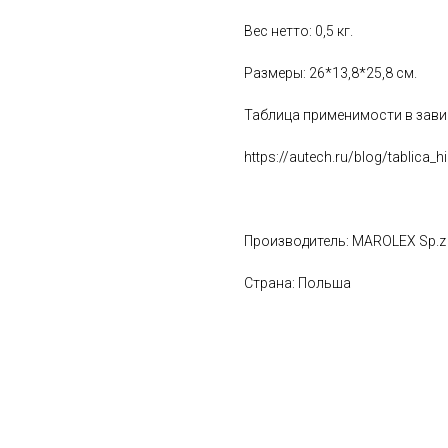
Вес нетто: 0,5 кг.
Размеры: 26*13,8*25,8 см.
Таблица применимости в зави
https://autech.ru/blog/tablica_
Производитель: MAROLEX Sp.z o
Страна: Польша