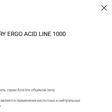
Y ERGO ACID LINE 1000
ь серии Acid line объёмом литр.
является применение кислотных и нейтральных
.