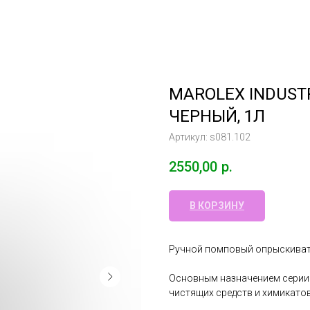
MAROLEX INDUSTR
ЧЕРНЫЙ, 1Л
Артикул:
s081.102
2550,00
р.
В КОРЗИНУ
Ручной помповый опрыскивател
Основным назначением серии 
чистящих средств и химикатов