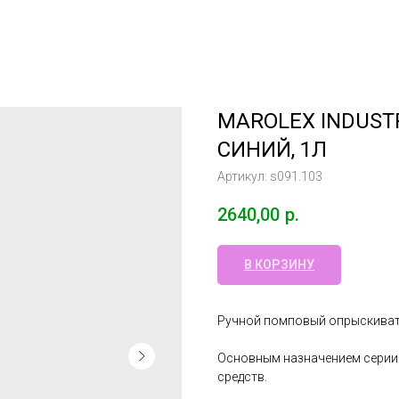
MAROLEX INDUSTR
СИНИЙ, 1Л
Артикул:
s091.103
2640,00
р.
В КОРЗИНУ
Ручной помповый опрыскивател
Основным назначением серии
средств.