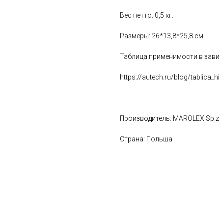
Вес нетто: 0,5 кг.
Размеры: 26*13,8*25,8 см.
Таблица применимости в зави
https://autech.ru/blog/tablica_
Производитель: MAROLEX Sp.z o
Страна: Польша