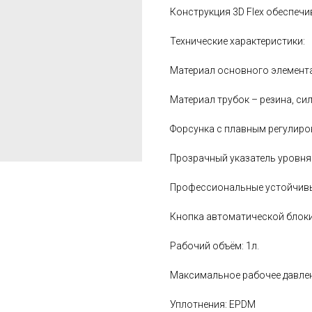
Конструкция 3D Flex обеспеч
Технические характеристики:
Материал основного элемента
Материал трубок – резина, си
Форсунка с плавным регулиро
Прозрачный указатель уровня
Профессиональные устойчивы
Кнопка автоматической блок
Рабочий объём: 1л.
Максимальное рабочее давлен
Уплотнения: EPDM