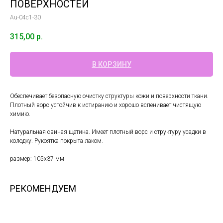
ПОВЕРХНОСТЕЙ
Au-04c1-30
315,00
р.
В КОРЗИНУ
Обеспечивает безопасную очистку структуры кожи и поверхности ткани.
Плотный ворс устойчив к истиранию и хорошо вспенивает чистящую
химию.
Натуральная свиная щетина. Имеет плотный ворс и структуру усадки в
колодку. Рукоятка покрыта лаком.
размер: 105х37 мм
РЕКОМЕНДУЕМ