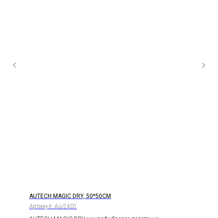
AUTECH MAGIC DRY, 50*50СМ
Артикул:
Au-2401