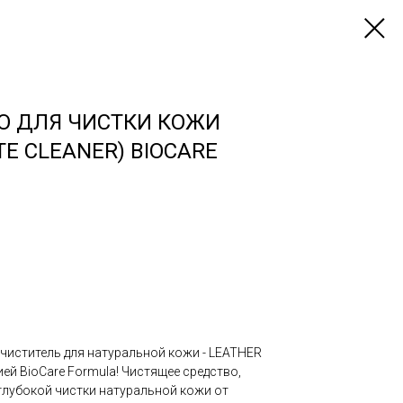
О ДЛЯ ЧИСТКИ КОЖИ
TE CLEANER) BIOCARE
Л
иститель для натуральной кожи - LEATHER
ей BioCare Formula! Чистящее средство,
глубокой чистки натуральной кожи от