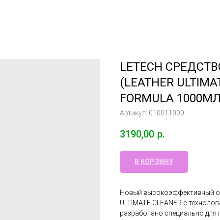
LETECH СРЕДСТВ
(LEATHER ULTIMA
FORMULA 1000М
Артикул:
010011000
3190,00
р.
В КОРЗИНУ
Новый высокоэффективный оч
ULTIMATE CLEANER с технологи
разработано специально для 