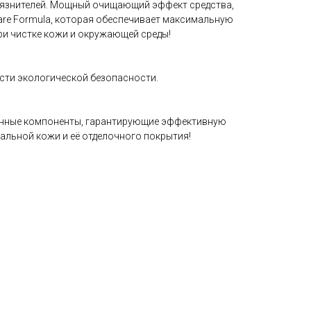
рязнителей. Мощный очищающий эффект средства,
Care Formula, которая обеспечивает максимальную
и чистке кожи и окружающей среды!
асти экологической безопасности.
енные компоненты, гарантирующие эффективную
альной кожи и её отделочного покрытия!