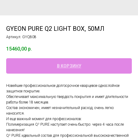
GYEON PURE Q2 LIGHT BOX, 50МЛ
Артикул:
GYQ808
15460,00
р.
В КОРЗИНУ
Новейшее профессиональное долгосрочное кварцевое однослойное
защитное покрытие.
Обеспечивает максимальную твердость покрытия и имеет длительности
работы более 18 месяцев.
Состав экономичен, имеет незначительный расход, очень легко
наносится.
И еще важный момент для профессионалов:
Полимеризация Q² PURE наступает очень быстро: через 4 часа после
нанесения!
Q² PURE идеальный состав для профессиональной высококачественной