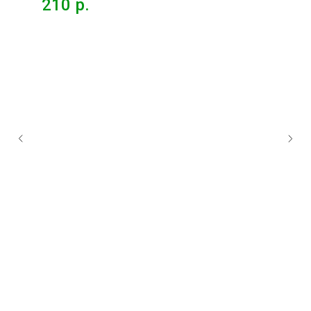
210
р.